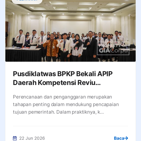
Pusdiklatwas BPKP Bekali APIP
Daerah Kompetensi Reviu
Anggaran demi Belanja yang Efisien
Perencanaan dan penganggaran merupakan
dan Akuntabel
tahapan penting dalam mendukung pencapaian
tujuan pemerintah. Dalam praktiknya, k...
22 Jun 2026
Baca