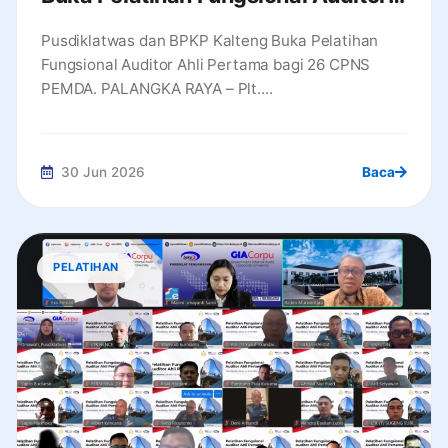
Ahli Pertama bagi 26 CPNS PEMDA
Pusdiklatwas dan BPKP Kalteng Buka Pelatihan
Fungsional Auditor Ahli Pertama bagi 26 CPNS
PEMDA. PALANGKA RAYA – Plt....
30 Jun 2026
Baca
PELATIHAN