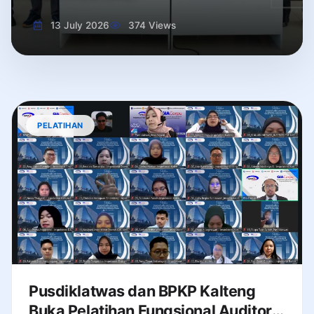
13 July 2026
374 Views
PELATIHAN
Pusdiklatwas dan BPKP Kalteng
Buka Pelatihan Fungsional Auditor