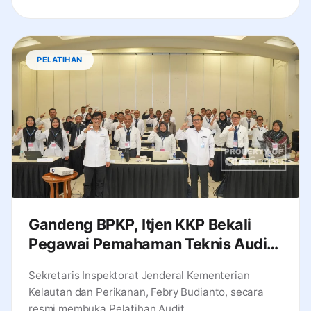
PELATIHAN
Gandeng BPKP, Itjen KKP Bekali
Pegawai Pemahaman Teknis Audit
Tingkat Dasar
Sekretaris Inspektorat Jenderal Kementerian
Kelautan dan Perikanan, Febry Budianto, secara
resmi membuka Pelatihan Audit...