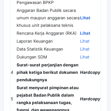
Pengawasan BPKP
Anggaran Badan Publik secara
umum maupun anggaran secara
Lihat
khusus unit pelaksana teknis
Rencana Kerja Anggaran (RKA)
Lihat
Laporan Keuangan
Lihat
Data Statistik Keuangan
Lihat
Dukungan SDM
Lihat
Surat-surat perjanjian dengan
4
pihak ketiga berikut dokumen
Hardcopy
pendukungnya
Surat menyurat pimpinan atau
pejabat Badan Publik dalam
5
Hardcopy
rangka pelaksanaan tugas,
fungsi, dan wewenangnya