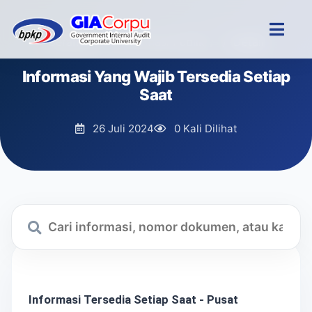
Beranda
/
Informasi Publik
/
Detail
Informasi Yang Wajib Tersedia Setiap
Saat
26 Juli 2024
0 Kali Dilihat
Informasi Tersedia Setiap Saat - Pusat