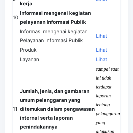
kerja
Informasi mengenai kegiatan
10
pelayanan Informasi Publik
Informasi mengenai kegiatan
Lihat
Pelayanan Informasi Publik
Produk
Lihat
Layanan
Lihat
sampai saat
ini tidak
terdapat
Jumlah, jenis, dan gambaran
laporan
umum pelanggaran yang
tentang
11
ditemukan dalam pengawasan
pelanggaran
internal serta laporan
yang
penindakannya
dilakukan