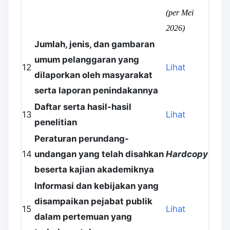
(per Mei
2026)
Jumlah, jenis, dan gambaran
umum pelanggaran yang
12
Lihat
dilaporkan oleh masyarakat
serta laporan penindakannya
Daftar serta hasil-hasil
13
Lihat
penelitian
Peraturan perundang-
14
undangan yang telah disahkan
Hardcopy
beserta kajian akademiknya
Informasi dan kebijakan yang
disampaikan pejabat publik
15
Lihat
dalam pertemuan yang