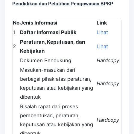
Pendidikan dan Pelatihan Pengawasan BPKP
No
Jenis Informasi
Link
1
Daftar Informasi Publik
Lihat
Peraturan, Keputusan, dan
2
Lihat
Kebijakan
Dokumen Pendukung
Hardcopy
Masukan-masukan dari
berbagai pihak atas peraturan,
Hardcopy
keputusan atau kebijakan yang
dibentuk
Risalah rapat dari proses
pembentukan, peraturan,
Hardcopy
keputusan atau kebijakan yang
dibentuk