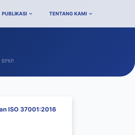
PUBLIKASI
TENTANG KAMI
s BPKP.
an ISO 37001:2016