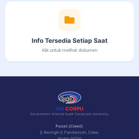
Info Tersedia Setiap Saat
Klik untuk melihat dokumen
GIA
CORPU
Government Internal Audit Corporate University
Pusat (Ciawi):
Jl. Beringin II, Pandansari, Ciawi,
Bogor 16720