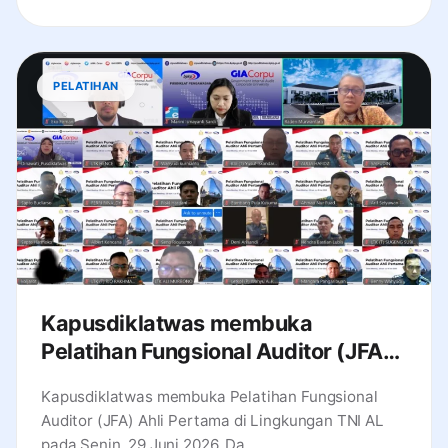
PELATIHAN
Kapusdiklatwas membuka
Pelatihan Fungsional Auditor (JFA)
Ahli Pertama di Lingkungan TNI AL
Kapusdiklatwas membuka Pelatihan Fungsional
Auditor (JFA) Ahli Pertama di Lingkungan TNI AL
pada Senin, 29 Juni 2026. Da...