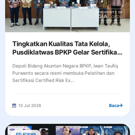
Tingkatkan Kualitas Tata Kelola,
Pusdiklatwas BPKP Gelar Sertifikasi
Manajemen Risiko bagi Direksi dan
Deputi Bidang Akuntan Negara BPKP, Iwan Taufiq
Komisaris BUMN/BUMD
Purwanto secara resmi membuka Pelatihan dan
Sertifikasi Certified Risk Ex...
13 Jul 2026
Baca
PELATIHAN