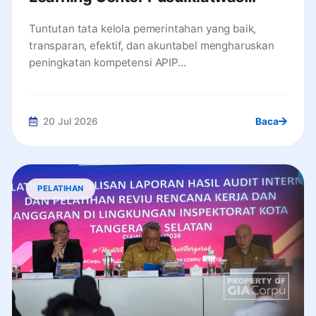
Wilayah Bali Buka Pelatihan Audit
Tuntutan tata kelola pemerintahan yang baik,
Tingkat Dasar
transparan, efektif, dan akuntabel mengharuskan
peningkatan kompetensi APIP...
20 Jul 2026
Baca
PELATIHAN