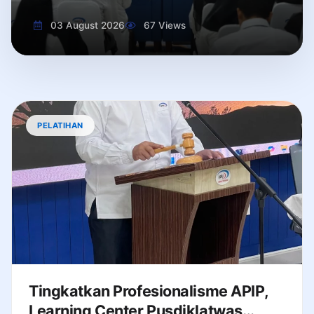
03 August 2026
67 Views
PELATIHAN
Tingkatkan Profesionalisme APIP,
Learning Center Pusdiklatwas