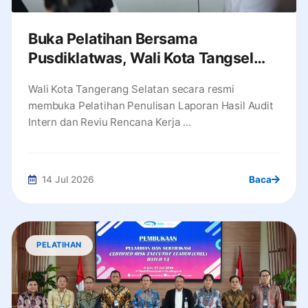
Buka Pelatihan Bersama
Pusdiklatwas, Wali Kota Tangsel
Tekankan Peran Strategis APIP
Wali Kota Tangerang Selatan secara resmi
Kawal APBD
membuka Pelatihan Penulisan Laporan Hasil Audit
Intern dan Reviu Rencana Kerja ...
14 Jul 2026
Baca
PELATIHAN