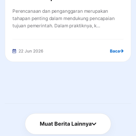
Anggaran demi Belanja yang Efisien
Perencanaan dan penganggaran merupakan
dan Akuntabel
tahapan penting dalam mendukung pencapaian
tujuan pemerintah. Dalam praktiknya, k...
22 Jun 2026
Baca
Muat Berita Lainnya