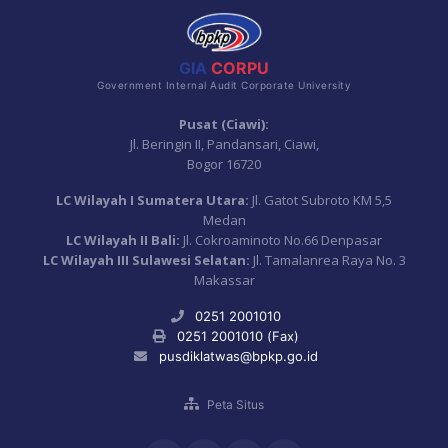
GIA
CORPU
Government Internal Audit Corporate University
Pusat (Ciawi):
Jl. Beringin II, Pandansari, Ciawi,
Bogor 16720
LC Wilayah I Sumatera Utara:
Jl. Gatot Subroto KM 5,5
Medan
LC Wilayah II Bali:
Jl. Cokroaminoto No.66 Denpasar
LC Wilayah III Sulawesi Selatan:
Jl. Tamalanrea Raya No. 3
Makassar
0251 2001010
0251 2001010 (Fax)
pusdiklatwas@bpkp.go.id
Peta Situs