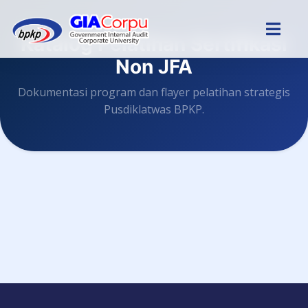
Katalog Pelatihan Sertifikasi
Non JFA
Dokumentasi program dan flayer pelatihan strategis
Pusdiklatwas BPKP.