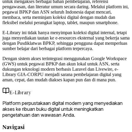
untuk mengakses berbagai bahan pembelajaran, referensi
pengawasan, dan literatur umum secara daring. Melalui platform ini,
pegawai BPKP dan ASN seluruh Indonesia dapat mencari,
membaca, serta meminjam koleksi digital dengan mudah dan
fleksibel melalui perangkat laptop, tablet, maupun smartphone.
E-Library ini tidak hanya menyimpan koleksi digital internal, tetapi
juga menyediakan tautan ke e-resources eksternal yang bekerja sama
dengan Pusdiklatwas BPKP, sehingga pengguna dapat memperluas
sumber belajar dari berbagai platform terpercaya.
Dengan sistem akses terintegrasi menggunakan Google Workspace
(GWS) untuk pegawai BPKP dan akun lokal untuk ASN, serta
dukungan teknologi modern berbasis Laravel dan Livewire, e-
Library GIA-CORPU menjadi sarana pembelajaran digital yang
aman, cepat, dan mudah diakses kapan pun dan di mana pun.
E-Library
Platform perpustakaan digital modern yang menyediakan
akses ke ribuan buku digital untuk meningkatkan
pengetahuan dan wawasan Anda.
Navigasi