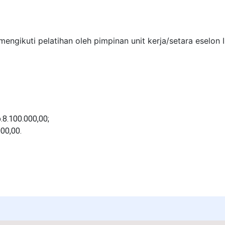
mengikuti pelatihan oleh pimpinan unit kerja/setara eselon 
8.100.000,00;
00,00.