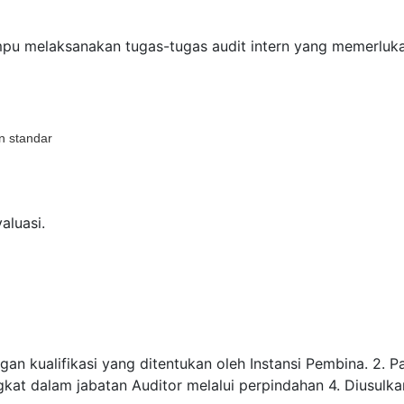
ampu melaksanakan tugas-tugas audit intern yang memerluka
n standar
aluasi.
ngan kualifikasi yang ditentukan oleh Instansi Pembina. 2. Pa
kat dalam jabatan Auditor melalui perpindahan 4. Diusulka