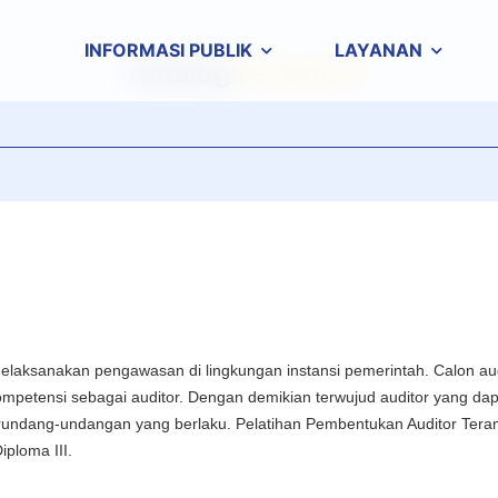
INFORMASI PUBLIK
LAYANAN
Katalog
Pelatihan!
aksanakan pengawasan di lingkungan instansi pemerintah. Calon audito
petensi sebagai auditor. Dengan demikian terwujud auditor yang da
 perundang-undangan yang berlaku. Pelatihan Pembentukan Auditor Te
iploma III.