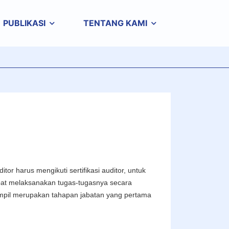
PUBLIKASI
TENTANG KAMI
r harus mengikuti sertifikasi auditor, untuk
pat melaksanakan tugas-tugasnya secara
rampil merupakan tahapan jabatan yang pertama