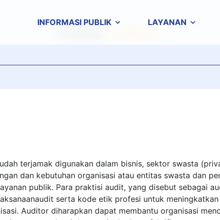
INFORMASI PUBLIK
LAYANAN
Katalog
Pelatihan!
udah terjamak digunakan dalam bisnis, sektor swasta (priv
ngan dan kebutuhan organisasi atau entitas swasta dan pe
 layanan publik. Para praktisi audit, yang disebut sebagai au
ksanaanaudit serta kode etik profesi untuk meningkatkan k
isasi. Auditor diharapkan dapat membantu organisasi me