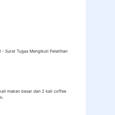
II - Surat Tugas Mengikuti Pelatihan
ali makan besar dan 2 kali coffee
n.