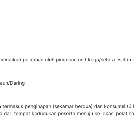
mengikuti pelatihan oleh pimpinan unit kerja/setara eselon 
Jauh/Daring
h termasuk penginapan (sekamar berdua) dan konsumsi (3 k
si dari tempat kedudukan peserta menuju ke lokasi pelatiha