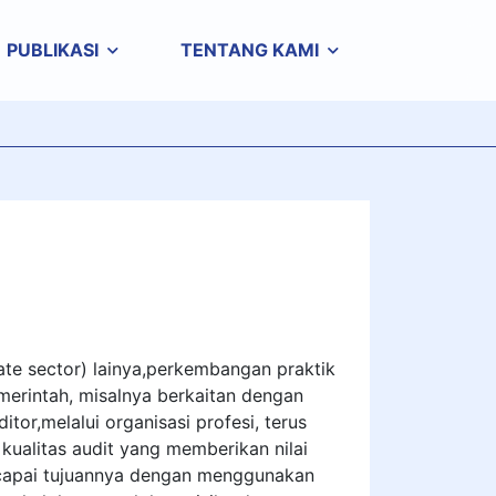
PUBLIKASI
TENTANG KAMI
ate sector) lainya,perkembangan praktik
merintah, misalnya berkaitan dengan
ditor,melalui organisasi profesi, terus
ualitas audit yang memberikan nilai
ncapai tujuannya dengan menggunakan