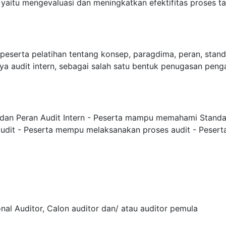
 yaitu mengevaluasi dan meningkatkan efektifitas proses tat
peserta pelatihan tentang konsep, paragdima, peran, standa
ya audit intern, sebagai salah satu bentuk penugasan peng
n Peran Audit Intern - Peserta mampu memahami Standar, 
it - Peserta mempu melaksanakan proses audit - Pesert
nal Auditor, Calon auditor dan/ atau auditor pemula