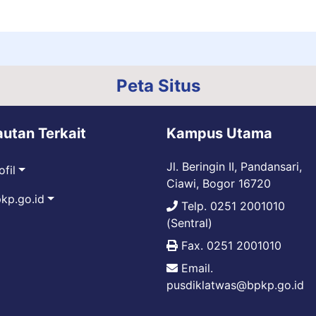
Peta Situs
autan Terkait
Kampus Utama
Jl. Beringin II, Pandansari,
ofil
Ciawi, Bogor 16720
kp.go.id
Telp. 0251 2001010
(Sentral)
Fax. 0251 2001010
Email.
pusdiklatwas@bpkp.go.id